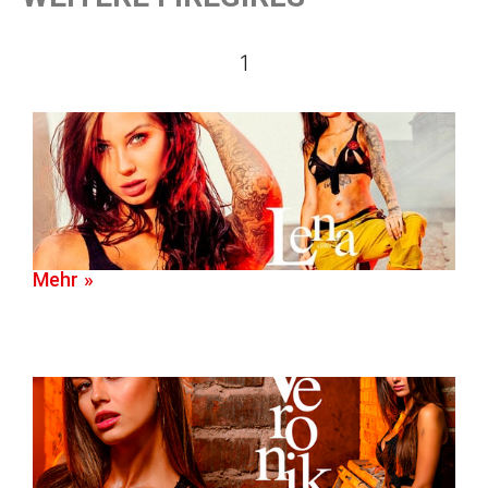
1
Mehr »