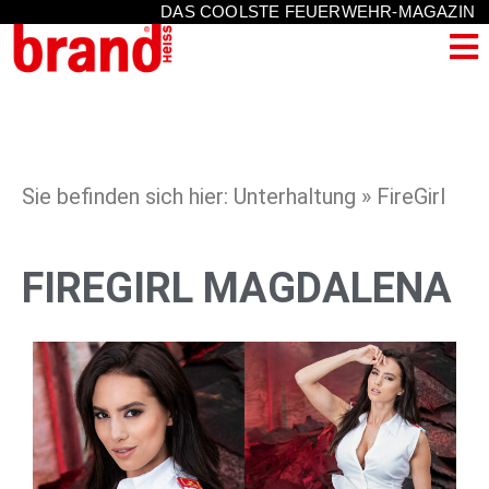
DAS COOLSTE FEUERWEHR-MAGAZIN
Sie befinden sich hier: Unterhaltung » FireGirl
FIREGIRL MAGDALENA