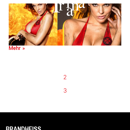
Mehr »
2
3
BRANDHEISS