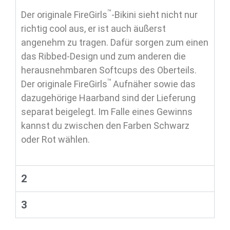
™
Der originale FireGirls
-Bikini sieht nicht nur
richtig cool aus, er ist auch äußerst
angenehm zu tragen. Dafür sorgen zum einen
das Ribbed-Design und zum anderen die
herausnehmbaren Softcups des Oberteils.
™
Der originale FireGirls
Aufnäher sowie das
dazugehörige Haarband sind der Lieferung
separat beigelegt. Im Falle eines Gewinns
kannst du zwischen den Farben Schwarz
oder Rot wählen.
2
3