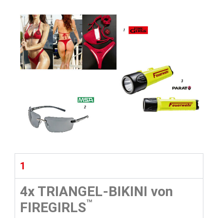
1
4x TRIANGEL-BIKINI
von
™
FIREGIRLS