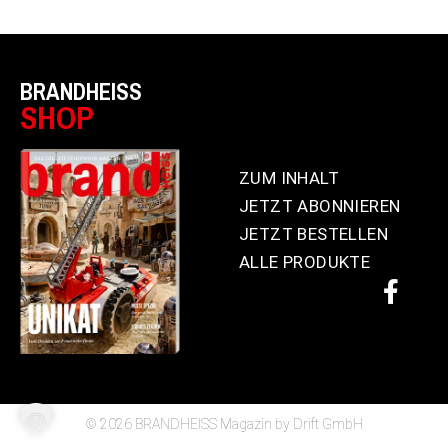
BRANDHEISS
SHOP
ZUM INHALT
JETZT ABONNIEREN
JETZT BESTELLEN
ALLE PRODUKTE
© 2026 BRANDHEISS Magazin by Drift GmbH