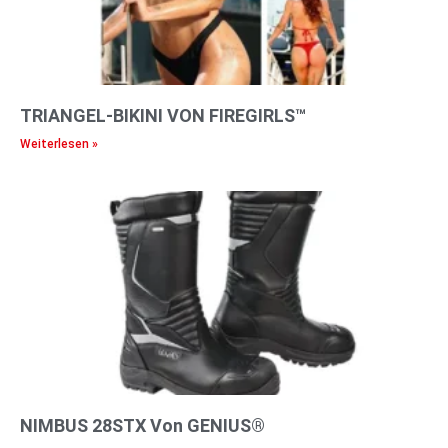
TRIANGEL-BIKINI VON FIREGIRLS™
Weiterlesen »
NIMBUS 28STX Von GENIUS®