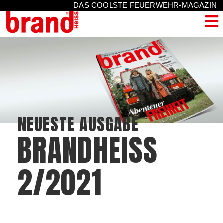
DAS COOLSTE FEUERWEHR-MAGAZIN
NEUESTE AUSGABE
BRANDHEISS
2/2021