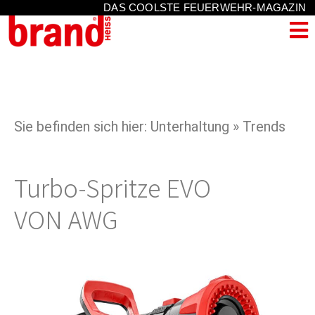
DAS COOLSTE FEUERWEHR-MAGAZIN
Sie befinden sich hier: Unterhaltung » Trends
Turbo-Spritze EVO
VON AWG