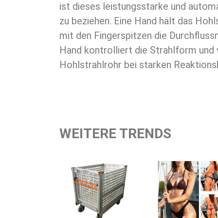
ist dieses leistungsstarke und autom
Pulsing oder Mannschutz geeignet.
zu beziehen. Eine Hand hält das Hohl
mit den Fingerspitzen die Durchfluss
Hand kontrolliert die Strahlform und
Hohlstrahlrohr bei starken Reaktions
WEITERE TRENDS