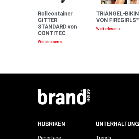
Rolleontainer
TRIANGEL-BIKIN
GITTER
VON FIREGIRLS
STANDARD von
Weiterlesen »
CONTITEC
Weiterlesen »
UNTERHALTUNG
RUBRIKEN
Trends
Reportage