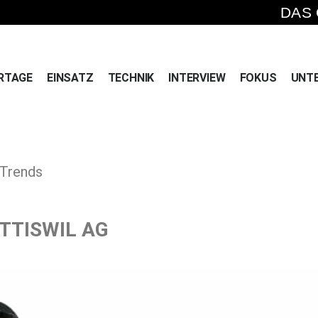
DAS
RTAGE
EINSATZ
TECHNIK
INTERVIEW
FOKUS
UNT
 Trends
ETTISWIL AG