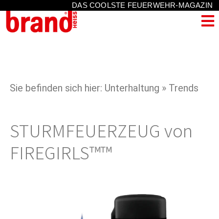
DAS COOLSTE FEUERWEHR-MAGAZIN
Sie befinden sich hier: Unterhaltung » Trends
STURMFEUERZEUG von
FIREGIRLS™™