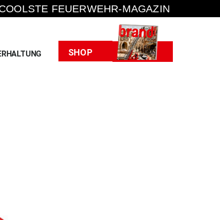
 COOLSTE FEUERWEHR-MAGAZIN
Heft
SHOP
ERHALTUNG