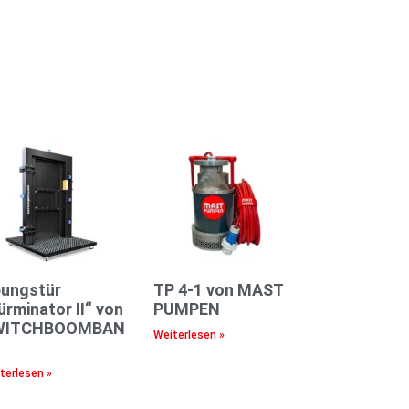
ungstür
TP 4-1 von MAST
ürminator II“ von
PUMPEN
WITCHBOOMBAN
Weiterlesen »
terlesen »