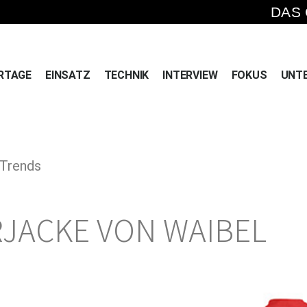
DAS
RTAGE
EINSATZ
TECHNIK
INTERVIEW
FOKUS
UNT
 Trends
RJACKE
VON WAIBEL