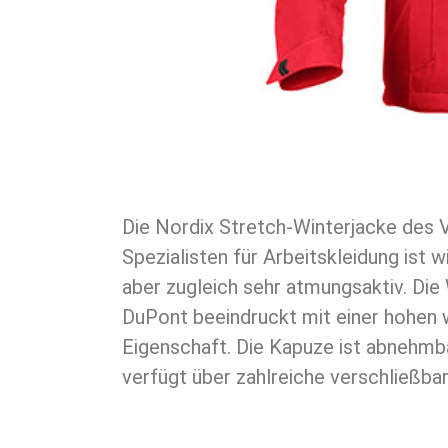
Die Nordix Stretch-Winterjacke des 
sechs verschiedenen Farben erhältlic
Spezialisten für Arbeitskleidung ist 
aber zugleich sehr atmungsaktiv. Die
DuPont beeindruckt mit einer hohen
Eigenschaft. Die Kapuze ist abnehmb
verfügt über zahlreiche verschließbar