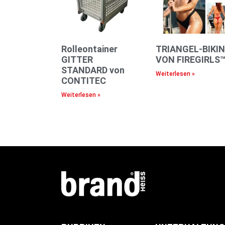
Rolleontainer
TRIANGEL-BIKIN
GITTER
VON FIREGIRLS
STANDARD von
Weiterlesen »
CONTITEC
Weiterlesen »