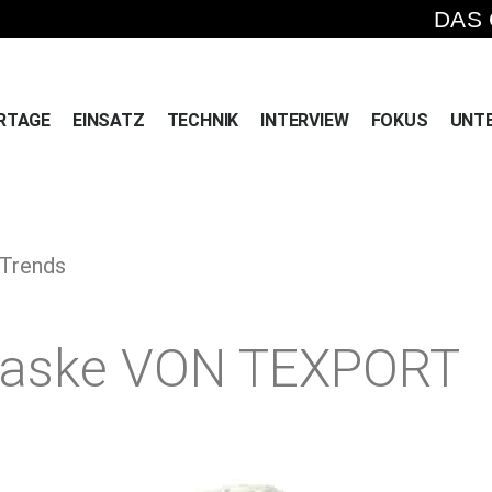
DAS
RTAGE
EINSATZ
TECHNIK
INTERVIEW
FOKUS
UNT
 Trends
aske VON TEXPORT