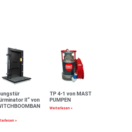
ungstür
TP 4-1 von MAST
ürminator II“ von
PUMPEN
WITCHBOOMBAN
Weiterlesen »
terlesen »