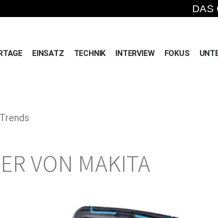
DAS
RTAGE
EINSATZ
TECHNIK
INTERVIEW
FOKUS
UNT
 Trends
ER VON MAKITA