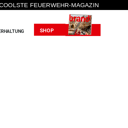
 COOLSTE FEUERWEHR-MAGAZIN
Heft
SHOP
ERHALTUNG