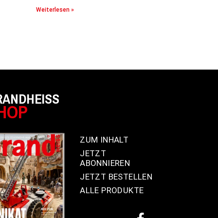
Weiterlesen »
RANDHEISS
HOP
ZUM INHALT
JETZT
ABONNIEREN
JETZT BESTELLEN
ALLE PRODUKTE