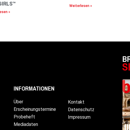
GIRLS™
Weiterlesen »
esen »
B
S
INFORMATIONEN
Über
Kontakt
Erscheinungstermine
Datenschutz
Probeheft
Impressum
Mediadaten