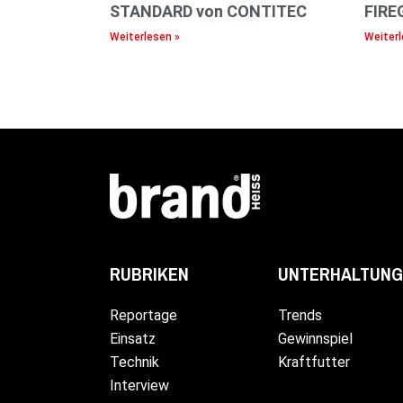
STANDARD von CONTITEC
FIRE
Weiterlesen »
Weiterl
UNTERHALTUNG
RUBRIKEN
Trends
Reportage
Gewinnspiel
Einsatz
Kraftfutter
Technik
Interview