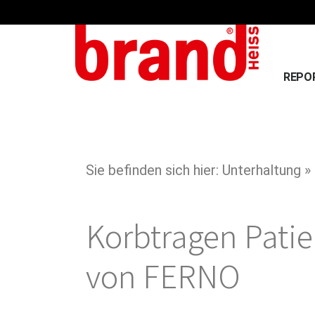
REPO
Sie befinden sich hier: Unterhaltung »
Korbtragen Pati
von FERNO