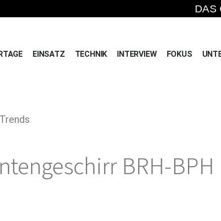
DAS
RTAGE
EINSATZ
TECHNIK
INTERVIEW
FOKUS
UNT
 Trends
entengeschirr BRH-BPH