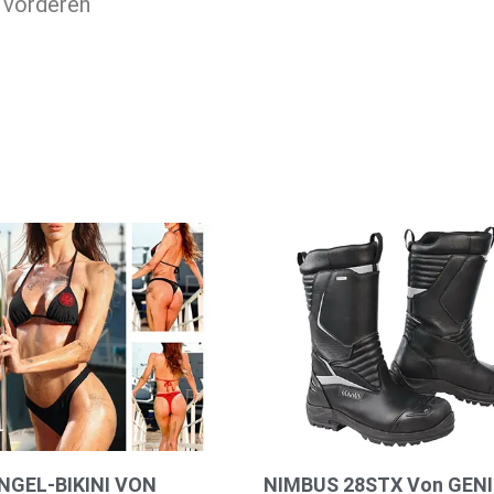
n vorderen
NGEL-BIKINI VON
NIMBUS 28STX Von GEN