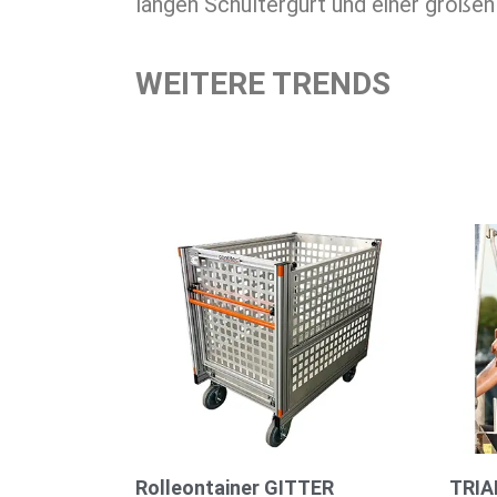
langen Schultergurt und einer große
WEITERE TRENDS
Rolleontainer GITTER
TRIA