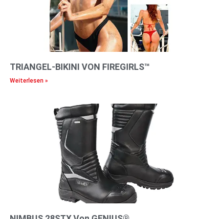
TRIANGEL-BIKINI VON FIREGIRLS™
Weiterlesen »
NIMBUS 28STX Von GENIUS®