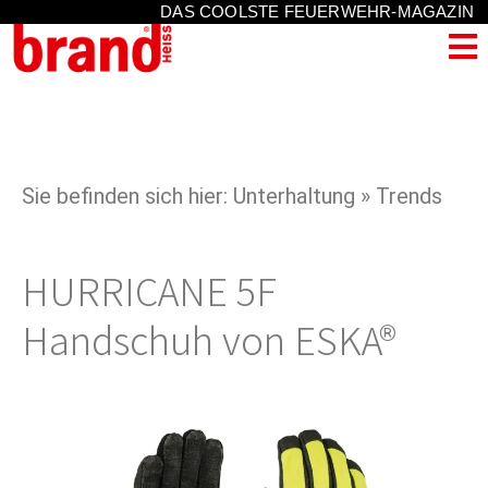
DAS COOLSTE FEUERWEHR-MAGAZIN
Sie befinden sich hier: Unterhaltung » Trends
HURRICANE 5F
Handschuh von ESKA®