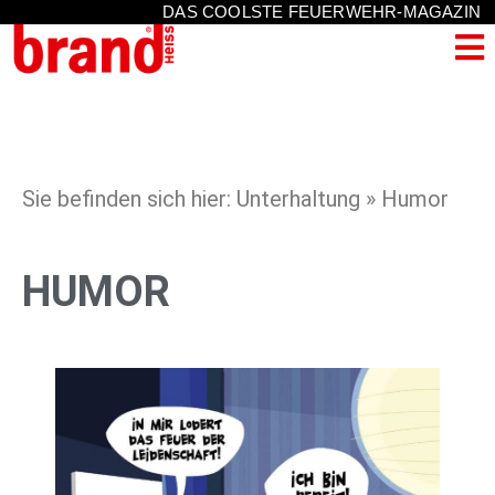
DAS COOLSTE FEUERWEHR-MAGAZIN
Sie befinden sich hier: Unterhaltung » Humor
HUMOR