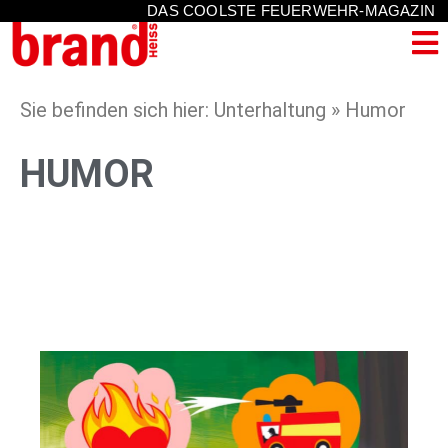
DAS COOLSTE FEUERWEHR-MAGAZIN
Sie befinden sich hier: Unterhaltung » Humor
HUMOR
2023