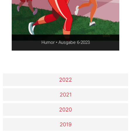
Humor • Ausgabe 6-2023
2022
2021
2020
2019