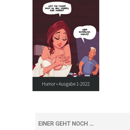
Humor • Ausgabe 1-2022
EINER GEHT NOCH …