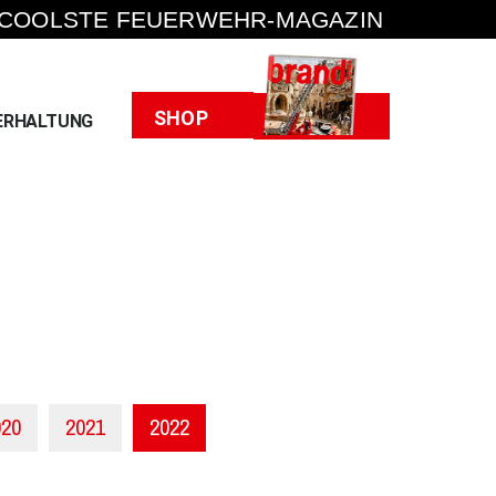
 COOLSTE FEUERWEHR-MAGAZIN
Heft
SHOP
ERHALTUNG
020
2021
2022