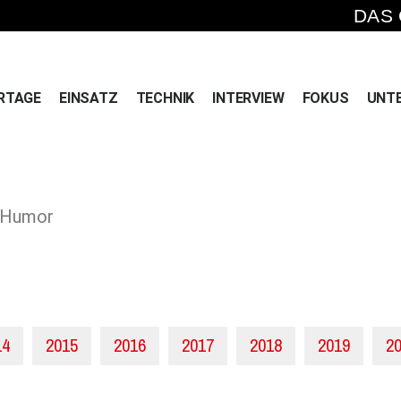
DAS
RTAGE
EINSATZ
TECHNIK
INTERVIEW
FOKUS
UNT
» Humor
14
2015
2016
2017
2018
2019
2