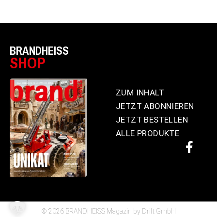
BRANDHEISS
SHOP
ZUM INHALT
JETZT ABONNIEREN
JETZT BESTELLEN
ALLE PRODUKTE
© 2026 BRANDHEISS Magazin by Drift GmbH