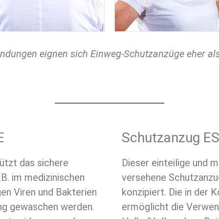
dungen eignen sich Einweg-Schutzanzüge eher al
E
Schutzanzug E
tützt das sichere
Dieser einteilige und m
.B. im medizinischen
versehene Schutzanzug
gen Viren und Bakterien
konzipiert. Die in der
ung gewaschen werden.
ermöglicht die Verwe