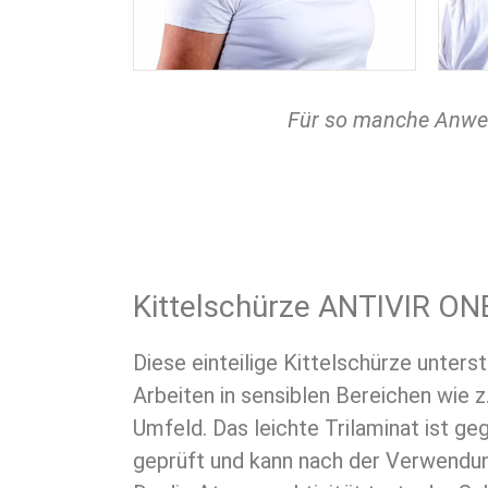
Für so manche Anwen
Kittelschürze ANTIVIR ON
Diese einteilige Kittelschürze unters
Arbeiten in sensiblen Bereichen wie z
Umfeld. Das leichte Trilaminat ist ge
geprüft und kann nach der Verwend