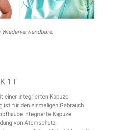
s Wiederverwendbare.
SK 1T
it einer integrierten Kapuze
 ist für den einmaligen Gebrauch
 Kopfhaube integrierte Kapuze
ndung von Atemschutz-