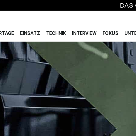
DAS
RTAGE
EINSATZ
TECHNIK
INTERVIEW
FOKUS
UNT