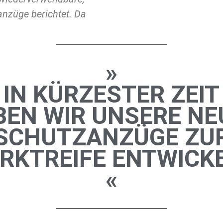
anzüge berichtet. Da
»
IN KÜRZESTER ZEIT
BEN WIR UNSERE NE
SCHUTZANZÜGE ZU
RKTREIFE ENTWICKE
«