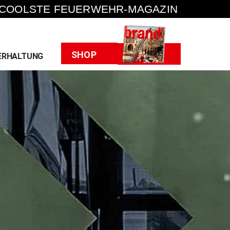
 COOLSTE FEUERWEHR-MAGAZIN
Heft
SHOP
ERHALTUNG