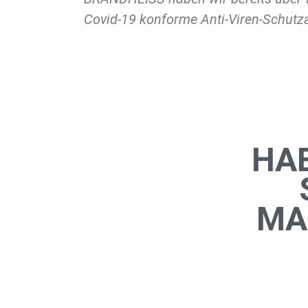
Covid-19 konforme Anti-Viren-Schutz
HA
MA