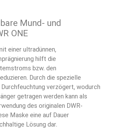
bare Mund- und
WR ONE
 einer ultradünnen,
rägnierung hilft die
Atemstroms bzw. den
duzieren. Durch die spezielle
e Durchfeuchtung verzögert, wodurch
länger getragen werden kann als
rwendung des originalen DWR-
iese Maske eine auf Dauer
chhaltige Lösung dar.