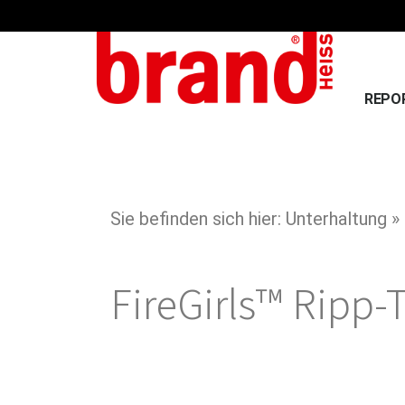
REPO
Sie befinden sich hier: Unterhaltung »
FireGirls™ Ripp-