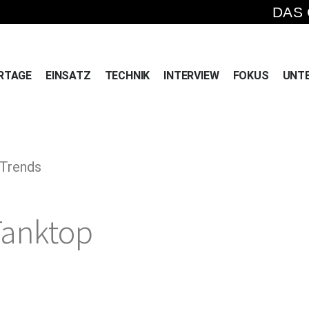
DAS
RTAGE
EINSATZ
TECHNIK
INTERVIEW
FOKUS
UNT
 Trends
Tanktop