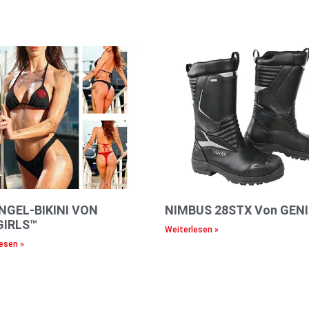
NGEL-BIKINI VON
NIMBUS 28STX Von GEN
GIRLS™
Weiterlesen »
esen »