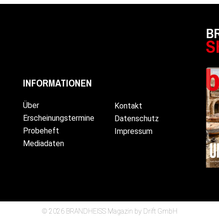
B
S
INFORMATIONEN
Über
Kontakt
Erscheinungstermine
Datenschutz
Probeheft
Impressum
Mediadaten
© 2026 BRANDHEISS Magazin by Drift GmbH