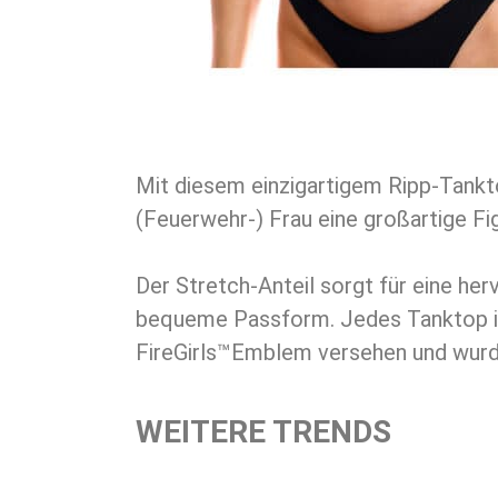
Mit diesem einzigartigem Ripp-Tankt
(Feuerwehr-) Frau eine großartige Fig
Der Stretch-Anteil sorgt für eine he
bequeme Passform. Jedes Tanktop is
FireGirls™Emblem versehen und wurde
WEITERE TRENDS