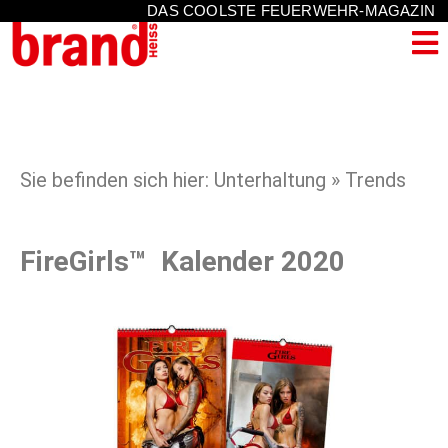
DAS COOLSTE FEUERWEHR-MAGAZIN
Sie befinden sich hier: Unterhaltung » Trends
FireGirls™ Kalender 2020