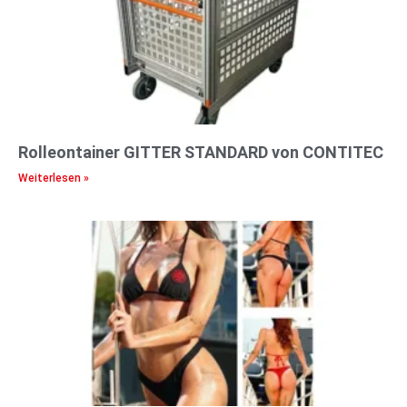
Rolleontainer GITTER STANDARD von CONTITEC
Weiterlesen »