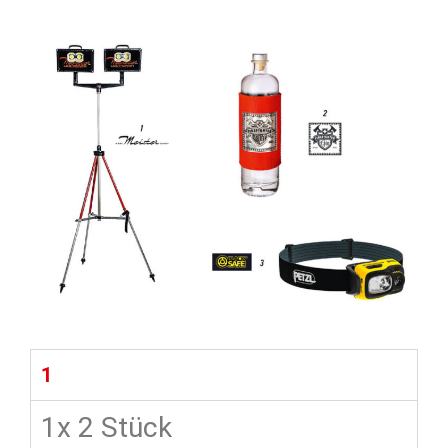
1
1x 2 Stück