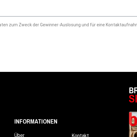
 Daten zum Zweck der Gewinner-Auslosung und für eine Kontaktaufnah
B
S
INFORMATIONEN
Über
Kontakt