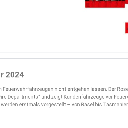
r 2024
on Feuerwehrfahrzeugen nicht entgehen lassen.
Der Rose
 Fire Departments“ und zeigt Kundenfahrzeuge vor Feue
 werden erstmals vorgestellt – von Basel bis Tasmanien