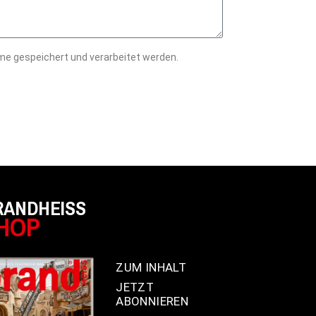
me gespeichert und verarbeitet werden.
RANDHEISS
HOP
ZUM INHALT
JETZT
ABONNIEREN