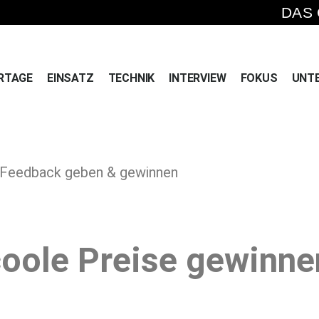
DAS
RTAGE
EINSATZ
TECHNIK
INTERVIEW
FOKUS
UNT
 » Feedback geben & gewinnen
oole Preise gewinne