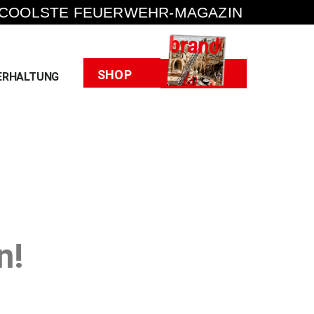
 COOLSTE FEUERWEHR-MAGAZIN
Heft
SHOP
ERHALTUNG
n!