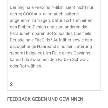
Der originale FireGiris™-Bikini sieht nicht nur
richtig COOl aus. er ist auch äußerst
angenehm zu tragen. Dafür sort zum einen
das Ribbed-Design und zum anderen die
herausnehmbaren Softcups des Oberteils.
Der originale FireGirls* Aufnäher sowle das
dazugehörige Haarband sind der Lieferung
separat beigelegt. Im Falle eines Gewinns
kannst du zwischen den Farben Schwarz
oder Rot wählen.
2
FEEDBACK GEBEN UND GEWINNEN!