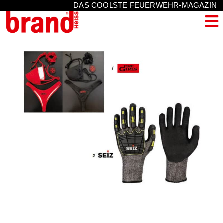
DAS COOLSTE FEUERWEHR-MAGAZIN