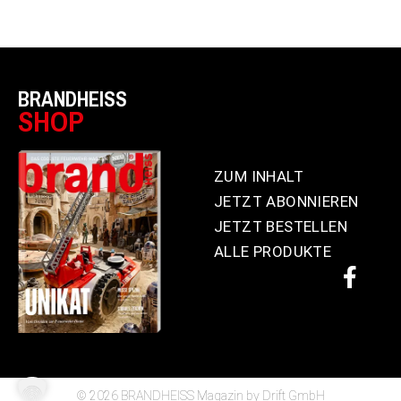
BRANDHEISS
SHOP
ZUM INHALT
JETZT ABONNIEREN
JETZT BESTELLEN
ALLE PRODUKTE
© 2026 BRANDHEISS Magazin by Drift GmbH