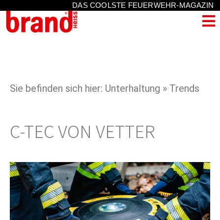
DAS COOLSTE FEUERWEHR-MAGAZIN
Sie befinden sich hier: Unterhaltung » Trends
C-TEC VON VETTER