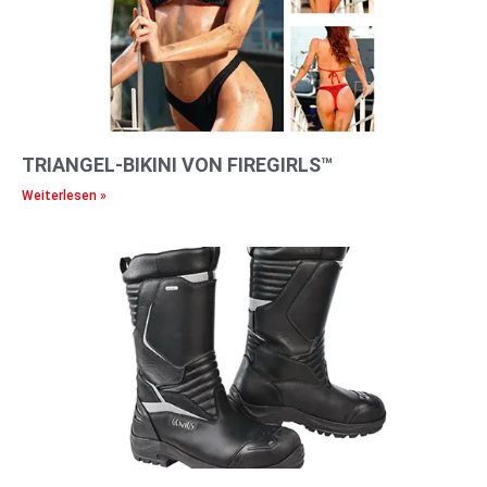
TRIANGEL-BIKINI VON FIREGIRLS™
Weiterlesen »