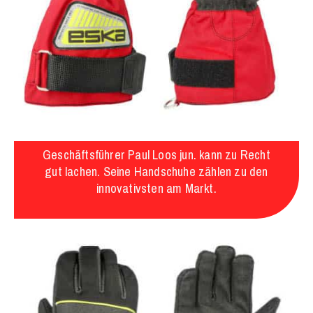
Geschäftsführer Paul Loos jun. kann zu Recht
gut lachen. Seine Handschuhe zählen zu den
innovativsten am Markt.