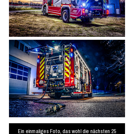
Ein einmaliges Foto, das wohl die nächsten 25